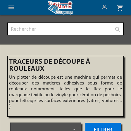


shopping_cart

TRACEURS DE DÉCOUPE À
ROULEAUX
Un plotter de découpe est une machine qui permet de
découper des matières adhésives sous forme de
rouleaux notamment, telles que le flex pour le
marquage textile ou le vinyle pour cération de pochoirs,
pour lettrage les surfaces extérieures (vitres, voitures...
)

FILTRER