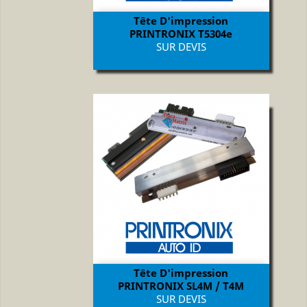
Tête D'impression
PRINTRONIX T5304e
Prix
SUR DEVIS
Tête D'impression
PRINTRONIX SL4M / T4M
Prix
SUR DEVIS