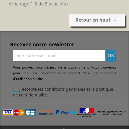
Affichage 1-5 de 5 article(s)
Retour en haut

Recevez notre newletter
Vous pouvez vous désinscrire à tout moment. Vous trouverez
pour cela nos informations de contact dans les conditions
d'utilisation du site.
J'accepte les conditions générales et la politique
de confidentialité