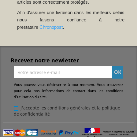
articles sont correctement protégés.
Afin d'assurer une livraison dans les meilleurs délais
nous faisons confiance à notre
prestataire
Chronopost
.
Recevez notre newletter
Vous pouvez vous désinscrire à tout moment. Vous trouverez
pour cela nos informations de contact dans les conditions
d'utilisation du site.
J'accepte les conditions générales et la politique
de confidentialité