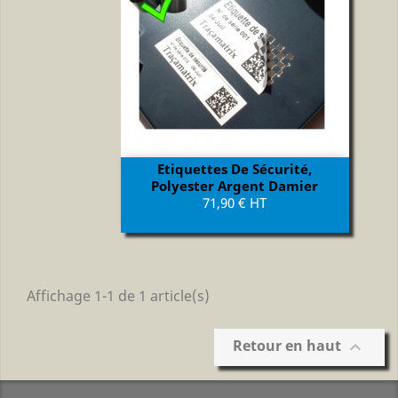
Etiquettes De Sécurité,
Polyester Argent Damier
Prix
71,90 € HT
Affichage 1-1 de 1 article(s)
Retour en haut
