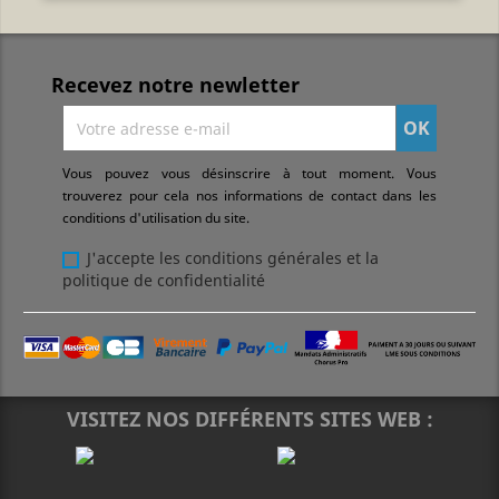
Recevez notre newletter
Vous pouvez vous désinscrire à tout moment. Vous
trouverez pour cela nos informations de contact dans les
conditions d'utilisation du site.
J'accepte les conditions générales et la
politique de confidentialité
VISITEZ NOS DIFFÉRENTS SITES WEB :