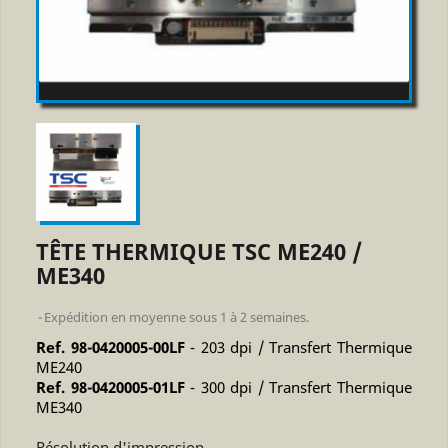
TÊTE THERMIQUE TSC ME240 /
ME340
Expédition en moyenne sous 1 à 2 semaines.
Ref. 98-0420005-00LF
- 203 dpi / Transfert Thermique
ME240
Ref. 98-0420005-01LF
- 300 dpi / Transfert Thermique
ME340
Résolution d'impression