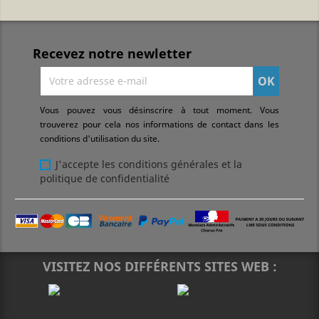
Recevez notre newletter
Vous pouvez vous désinscrire à tout moment. Vous
trouverez pour cela nos informations de contact dans les
conditions d'utilisation du site.
J'accepte les conditions générales et la
politique de confidentialité
VISITEZ NOS DIFFÉRENTS SITES WEB :