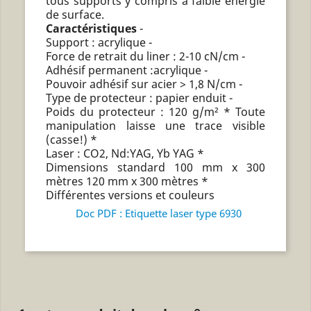
tous supports y compris à faible énergie
de surface.
Caractéristiques
-
Support : acrylique -
Force de retrait du liner : 2-10 cN/cm -
Adhésif permanent :acrylique -
Pouvoir adhésif sur acier > 1,8 N/cm -
Type de protecteur : papier enduit -
Poids du protecteur : 120 g/m² * Toute
manipulation laisse une trace visible
(casse!) *
Laser : CO2, Nd:YAG, Yb YAG *
Dimensions standard 100 mm x 300
mètres 120 mm x 300 mètres *
Différentes versions et couleurs
Doc PDF : Etiquette laser type 6930