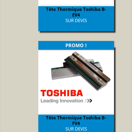
Tête Thermique Toshiba B-
EV4
Prix
SUR DEVIS
PROMO !
Tête Thermique Toshiba B-
FV4
Prix
SUR DEVIS