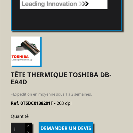
TÊTE THERMIQUE TOSHIBA DB-
EA4D
Expédition en moyenne sous 1 à 2 semaines.
Ref. 0TSBC0138201F
- 203 dpi
Quantité
DEMANDER UN DEVIS