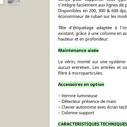
s’intègre facilement aux lignes de 
Disponibles en 200, 300 & 600 dpi
économiseur de ruban sur les modè
Tête d'étiquetage adaptée à l'in
existant, grâce à une colonne en a
hauteur et en profondeur.
Maintenance aisée
Le vérin, monté sur une système 
aucun entretien. Les entrées et so
filtre à microparticules.
Accessoires en option
– Verrine lumineuse
– Détecteur présence de main
– Clavier autonome avec écran tacti
– Colonne support
CARACTERISTIQUES TECHNIQUE