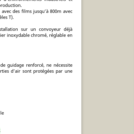
production.
, avec des films jusqu’à 800m avec
les T).
stallation sur un convoyeur déjà
cier inoxydable chromé, réglable en
de guidage renforcé, ne nécessite
rties d’air sont protégées par une
le
S