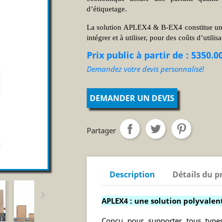
d’étiquetage.
La solution APLEX4 & B-EX4 constitue un 
intégrer et à utiliser, pour des coûts d’utilisa
Prix public à partir de : 5350.0
Demandez votre devis personnalisé!
DEMANDER UN DEVIS
Partager
Description
Détails du p

APLEX4 : une solution polyvalen
Conçu pour supporter tous types