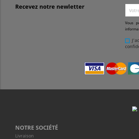
Recevez notre newletter
Vous p
informat
J'a
confid
NOTRE SOCIÉTÉ
Livraison