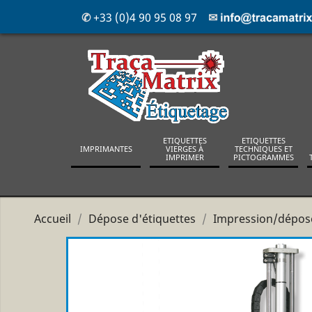
✆
+33 (0)4 90 95 08 97
✉
ETIQUETTES
ETIQUETTES
IMPRIMANTES
VIERGES À
TECHNIQUES ET
IMPRIMER
PICTOGRAMMES
Accueil
Dépose d'étiquettes
Impression/dépose