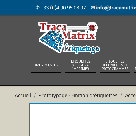
✆
+33 (0)4 90 95 08 97
✉
ETIQUETTES
ETIQUETTES
IMPRIMANTES
VIERGES À
TECHNIQUES ET
IMPRIMER
PICTOGRAMMES
Accueil
Prototypage - Finition d'étiquettes
Acce