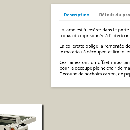
Description
Détails du pr
La lame est à insérer dans le porte-
trouvant emprisonnée à l'intérieur d
La collerette oblige la remontée de
le matériau à découper, et limite l
Ces lames ont un offset important
pour la découpe pleine chair de ma
Découpe de pochoirs carton, de papi