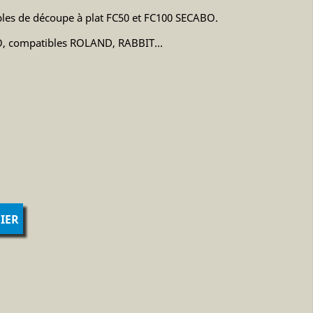
bles de découpe à plat FC50 et FC100 SECABO.
, compatibles ROLAND, RABBIT...
IER