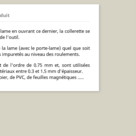
oduit
lame en ouvrant ce dernier, la collerette se
e l'outil.
 la lame (avec le porte-lame) quel que soit
es impuretés au niveau des roulements.
 de l'ordre de 0.75 mm et, sont utilisées
tériaux entre 0.3 et 1.5 mm d'épaisseur.
er, de PVC, de feuilles magnétiques .....