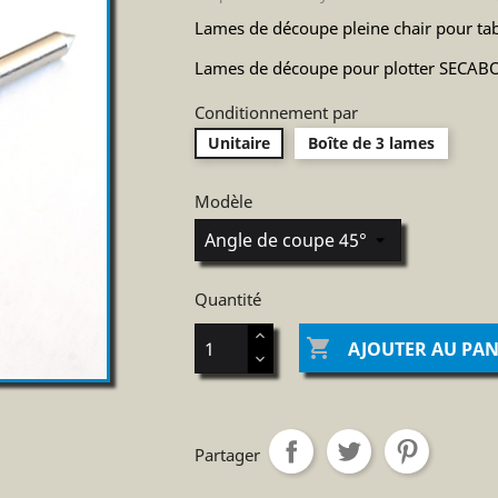
Lames de découpe pleine chair pour ta
Lames de découpe pour plotter SECABO
Conditionnement par
Unitaire
Boîte de 3 lames
Modèle
Quantité

AJOUTER AU PAN
Partager