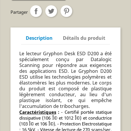
Partager
Description
Détails du produit
Le lecteur Gryphon Desk ESD D200 a été
spécialement conçu par Datalogic
Scanning pour répondre aux exigences
des applications ESD. Le Gryphon D200
ESD utilise les technologies polymères et
élastomères les plus modernes. Le corps
du produit est composé de plastique
légèrement conducteur, au lieu d'un
plastique isolant, ce qui empêche
l'accumulation de tribocharges.
Caractéristiques
:
- Certifié portée statique
dissipative (106 Î© et 1012 Î©) et conductrice
(103 Î© et 106 Î©). - Protection Electrostatique
: 16,5kV. - Vitesse de lecture de 270 scans/sec.