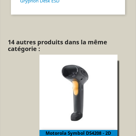
Gryphon Desk ESD
14 autres produits dans la même
catégorie :
Motorola Symbol DS4208 - 2D