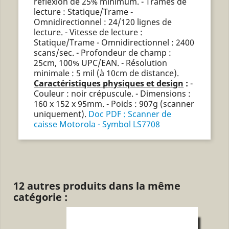
réflexion de 25% minimum. - Trames de
lecture : Statique/Trame -
Omnidirectionnel : 24/120 lignes de
lecture. - Vitesse de lecture :
Statique/Trame - Omnidirectionnel : 2400
scans/sec. - Profondeur de champ :
25cm, 100% UPC/EAN. - Résolution
minimale : 5 mil (à 10cm de distance).
Caractéristiques physiques et design
:
-
Couleur : noir crépuscule. - Dimensions :
160 x 152 x 95mm. - Poids : 907g (scanner
uniquement).
Doc PDF : Scanner de
caisse Motorola - Symbol LS7708
12 autres produits dans la même
catégorie :