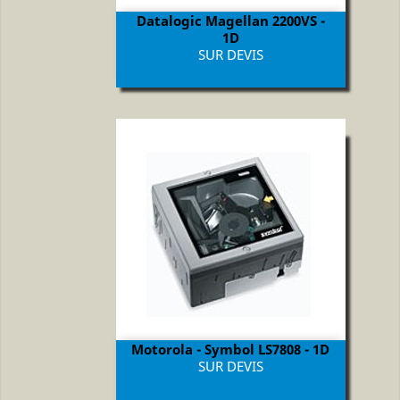
Datalogic Magellan 2200VS -
1D
Prix
SUR DEVIS
Motorola - Symbol LS7808 - 1D
Prix
SUR DEVIS