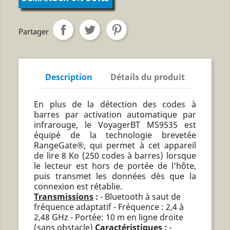
Partager
Description
Détails du produit
En plus de la détection des codes à
barres par activation automatique par
infrarouge, le VoyagerBT MS9535 est
équipé de la technologie brevetée
RangeGate®, qui permet à cet appareil
de lire 8 Ko (250 codes à barres) lorsque
le lecteur est hors de portée de l'hôte,
puis transmet les données dès que la
connexion est rétablie.
Transmissions
:
- Bluetooth à saut de
fréquence adaptatif - Fréquence : 2,4 à
2,48 GHz - Portée: 10 m en ligne droite
(sans obstacle)
Caractéristiques
:
-