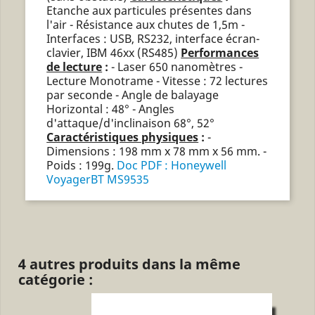
Etanche aux particules présentes dans
l'air - Résistance aux chutes de 1,5m -
Interfaces : USB, RS232, interface écran-
clavier, IBM 46xx (RS485)
Performances
de lecture
:
- Laser 650 nanomètres -
Lecture Monotrame - Vitesse : 72 lectures
par seconde - Angle de balayage
Horizontal : 48° - Angles
d'attaque/d'inclinaison 68°, 52°
Caractéristiques physiques
:
-
Dimensions : 198 mm x 78 mm x 56 mm. -
Poids : 199g.
Doc PDF : Honeywell
VoyagerBT MS9535
4 autres produits dans la même
catégorie :