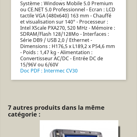
Système : Windows Mobile 5.0 Premium
ou CE.NET 5.0 Professionnel - Ecran : LCD
tactile VGA (480x640) 163 mm - Chauffé
et visualisation sur 140° - Processeur :
Intel XScale PXA270, 520 MHz - Mémoire :
SDRAM/Flash 128/128Mo - Interfaces :
Série DB9 / USB 2,0 / Ethernet -
Dimensions : H176,5 x L189,2 x P54,6 mm
- Poids : 1,47 kg - Alimentation :
Convertisseur AC/DC - Entrée DC de
15/96V ou 6/60V
Doc PDF : Intermec CV30
7 autres produits dans la même
catégorie :