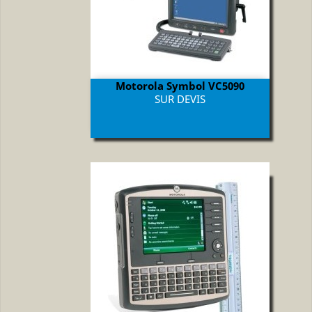
Motorola Symbol VC5090
Prix
SUR DEVIS