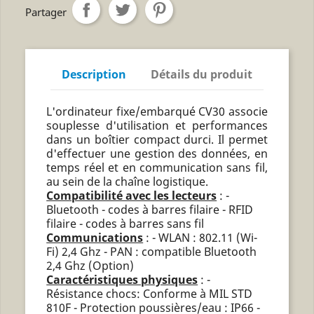
Partager
Description
Détails du produit
L'ordinateur fixe/embarqué CV30 associe
souplesse d'utilisation et performances
dans un boîtier compact durci. Il permet
d'effectuer une gestion des données, en
temps réel et en communication sans fil,
au sein de la chaîne logistique.
Compatibilité avec les lecteurs
: -
Bluetooth - codes à barres filaire - RFID
filaire - codes à barres sans fil
Communications
: - WLAN : 802.11 (Wi-
Fi) 2,4 Ghz - PAN : compatible Bluetooth
2,4 Ghz (Option)
Caractéristiques physiques
: -
Résistance chocs: Conforme à MIL STD
810F - Protection poussières/eau : IP66 -