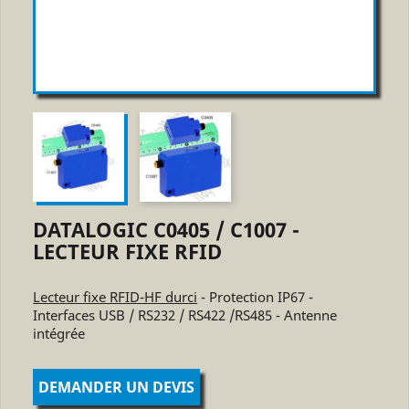
DATALOGIC C0405 / C1007 -
LECTEUR FIXE RFID
Lecteur fixe RFID-HF durci
- Protection IP67 -
Interfaces USB / RS232 / RS422 /RS485 - Antenne
intégrée
DEMANDER UN DEVIS