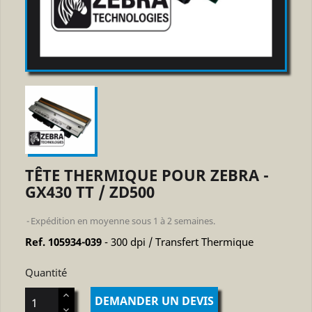
TÊTE THERMIQUE POUR ZEBRA -
GX430 TT / ZD500
Expédition en moyenne sous 1 à 2 semaines.
Ref. 105934-039
- 300 dpi / Transfert Thermique
Quantité
DEMANDER UN DEVIS