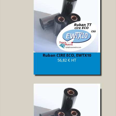
Ruban CIRE ECO, EWTX10
Prix
56,82 € HT