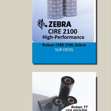
Ruban CIRE 2100, Zebra
Prix
SUR DEVIS