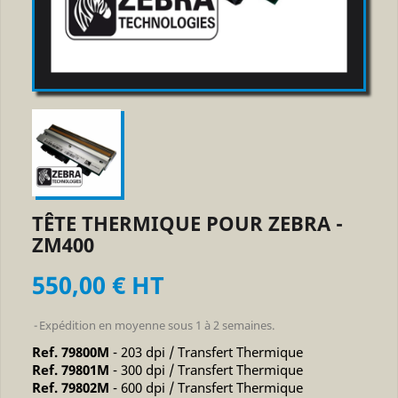
TÊTE THERMIQUE POUR ZEBRA -
ZM400
550,00 € HT
Expédition en moyenne sous 1 à 2 semaines.
Ref. 79800M
- 203 dpi / Transfert Thermique
Ref. 79801M
- 300 dpi / Transfert Thermique
Ref. 79802M
- 600 dpi / Transfert Thermique