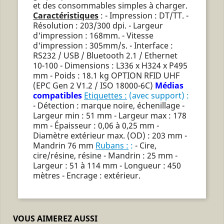
et des consommables simples à charger.
Caractéristiques
: - Impression : DT/TT. -
Résolution : 203/300 dpi. - Largeur
d'impression : 168mm. - Vitesse
d'impression : 305mm/s. - Interface :
RS232 / USB / Bluetooth 2.1 / Ethernet
10-100 - Dimensions : L336 x H324 x P495
mm - Poids : 18.1 kg OPTION RFID UHF
(EPC Gen 2 V1.2 / ISO 18000-6C)
Médias
compatibles
Etiquettes :
(avec support) :
- Détection : marque noire, échenillage -
Largeur min : 51 mm - Largeur max : 178
mm - Épaisseur : 0,06 à 0,25 mm -
Diamètre extérieur max. (OD) : 203 mm -
Mandrin 76 mm
Rubans :
:
- Cire,
cire/résine, résine - Mandrin : 25 mm -
Largeur : 51 à 114 mm - Longueur : 450
mètres - Encrage : extérieur.
VOUS AIMEREZ AUSSI